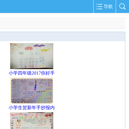
导航
小学四年级2017你好手
小学生贺新年手抄报内