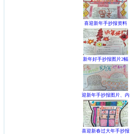
喜迎新年手抄报资料
新年好手抄报图片2幅
迎新年手抄报图片、内
喜迎新春过大年手抄报