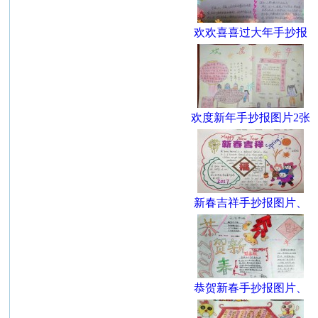
欢欢喜喜过大年手抄报
欢度新年手抄报图片2张
新春吉祥手抄报图片、
恭贺新春手抄报图片、