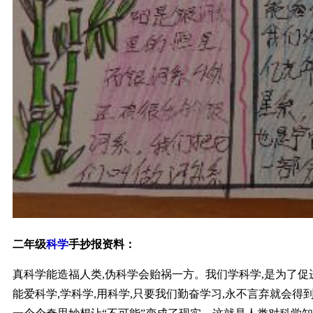
二年级
科学
手抄报资料：
真科学能造福人类,伪科学会贻祸一方。我们学科学,是为了促
能爱科学,学科学,用科学,只要我们勤奋学习,永不言弃就会得