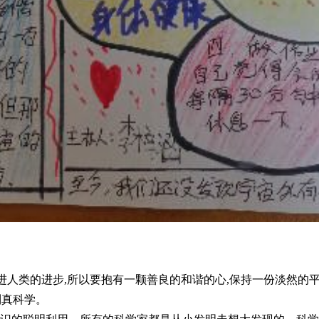
进人类的进步,所以要抱有一颗善良的和谐的心,保持一份淡然的平
到真科学。