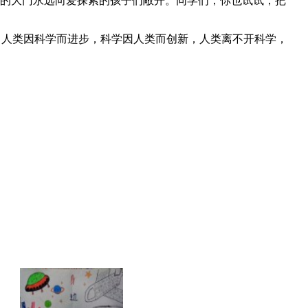
学的大门永远向爱探索的孩子们敞开。同学们，你也试试，把
，人类因科学而进步，科学因人类而创新，人类离不开科学，