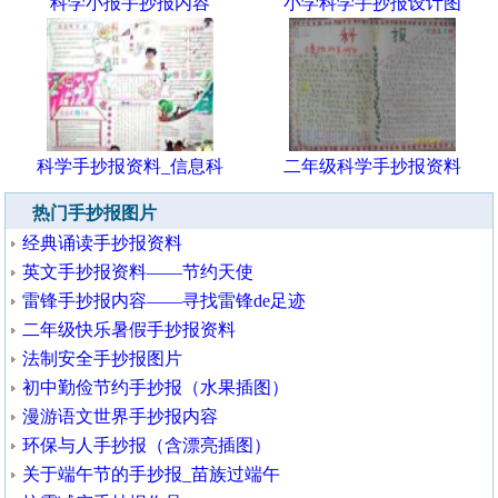
科学小报手抄报内容
小学科学手抄报设计图
科学手抄报资料_信息科
二年级科学手抄报资料
热门手抄报图片
经典诵读手抄报资料
英文手抄报资料——节约天使
雷锋手抄报内容——寻找雷锋de足迹
二年级快乐暑假手抄报资料
法制安全手抄报图片
初中勤俭节约手抄报（水果插图）
漫游语文世界手抄报内容
环保与人手抄报（含漂亮插图）
关于端午节的手抄报_苗族过端午