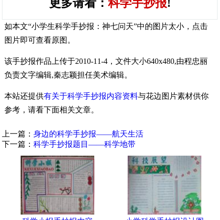
更多请看：
科学手抄报
!
如本文“小学生科学手抄报：神七问天”中的图片太小，点击
图片即可查看原图。
该手抄报作品上传于2010-11-4，文件大小640x480,由程忠丽
负责文字编辑,秦志颖担任美术编辑。
本站还提供
有关于科学手抄报内容资料
与花边图片素材供你
参考，请看下面相关文章。
上一篇：
身边的科学手抄报——航天生活
下一篇：
科学手抄报题目——科学地带