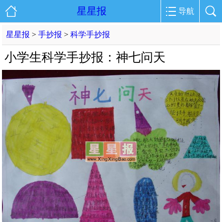
星星报
导航
星星报
>
手抄报
>
科学手抄报
小学生科学手抄报：神七问天