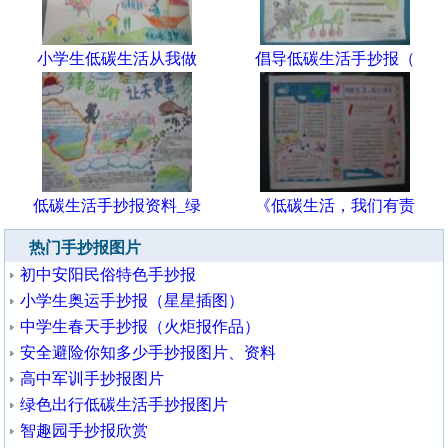
小学生低碳生活从我做
倡导低碳生活手抄报（
低碳生活手抄报资料_绿
《低碳生活，我们有责
热门手抄报图片
初中安阳民俗特色手抄报
小学生奥运手抄报（星星插图）
中学生春天手抄报（火炬报作品）
安全避险你知多少手抄报图片、资料
高中军训手抄报图片
绿色出行低碳生活手抄报图片
智趣园手抄报欣赏