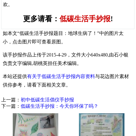
欢。
更多请看：
低碳生活手抄报
!
如本文“低碳生活手抄报题目：地球生病了！”中的图片太
小，点击图片即可查看原图。
该手抄报作品上传于2015-4-29，文件大小640x480,由石小银
负责文字编辑,胡桃英担任美术编辑。
本站还提供
有关于低碳生活手抄报内容资料
与花边图片素材
供你参考，请看下面相关文章。
上一篇：
初中低碳生活倡仪手抄报
下一篇：
低碳生活手抄报：今天你环保了吗？