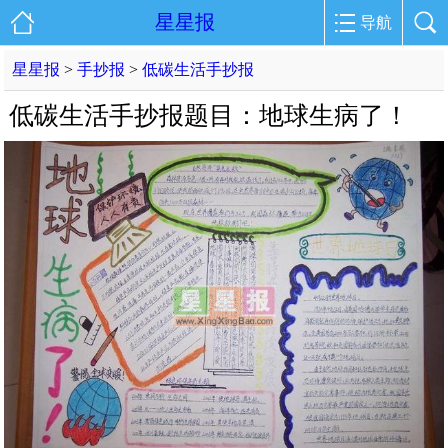
星星报
导航
星星报
>
手抄报
>
低碳生活手抄报
低碳生活手抄报题目：地球生病了！