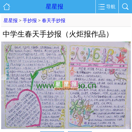
星星报
导航
星星报
>
手抄报
>
春天手抄报
中学生春天手抄报（火炬报作品）