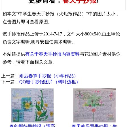
更多请看：
春天手抄报
!
如本文“中学生春天手抄报（火炬报作品）”中的图片太小，
点击图片即可查看原图。
该手抄报作品上传于2014-7-17，文件大小800x540,由王坤伦
负责文字编辑,胡寻安担任美术编辑。
本站还提供
有关于春天手抄报内容资料
与花边图片素材供你
参考，请看下面相关文章。
上一篇：
雨后春笋手抄报（小学作品）
下一篇：
QQ糖手抄报图片（树叶边框）
春的期待手抄报（漂亮
春天的乐章手抄报：生