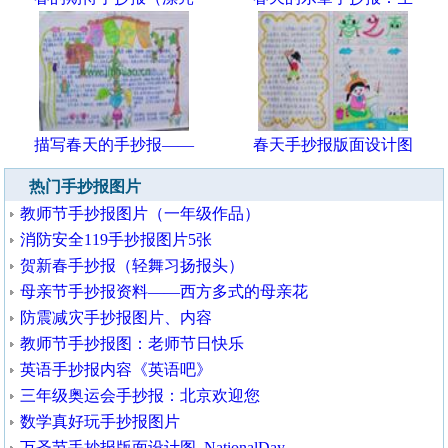
描写春天的手抄报——
春天手抄报版面设计图
热门手抄报图片
教师节手抄报图片（一年级作品）
消防安全119手抄报图片5张
贺新春手抄报（轻舞习扬报头）
母亲节手抄报资料——西方多式的母亲花
防震减灾手抄报图片、内容
教师节手抄报图：老师节日快乐
英语手抄报内容《英语吧》
三年级奥运会手抄报：北京欢迎您
数学真好玩手抄报图片
万圣节手抄报版面设计图_NationalDay