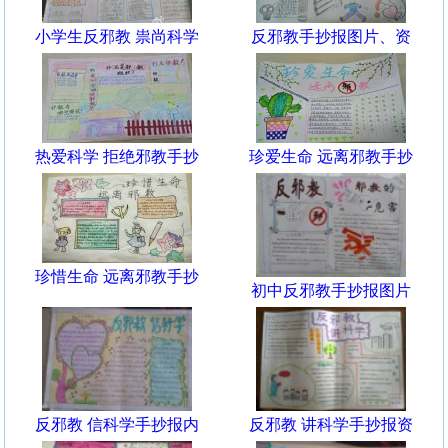
小学生反邪教 祟尚科学
反邪教手抄报图片、资
热爱科学 拒绝邪教手抄
珍爱生命 远离邪教手抄
珍惜生命 远离邪教手抄
初中反邪教手抄报图片
反邪教 信科学手抄报内
反邪教 讲科学手抄报资