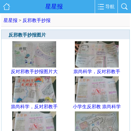
星星报
导航
星星报
>
反邪教手抄报
反邪教手抄报图片
反对邪教手抄报图片大
祟尚科学，反对邪教手
祟尚科学，反对邪教手
小学生反邪教 祟尚科学