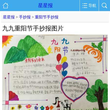
星星报
导航
星星报
>
手抄报
>
重阳节手抄报
九九重阳节手抄报图片