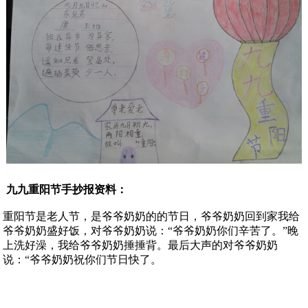
九九重阳节手抄报资料：
重阳节是老人节，是爷爷奶奶的的节日，爷爷奶奶回到家我给
爷爷奶奶盛好饭，对爷爷奶奶说：“爷爷奶奶你们辛苦了。”晚
上洗好澡，我给爷爷奶奶捶捶背。最后大声的对爷爷奶奶
说：“爷爷奶奶祝你们节日快了。