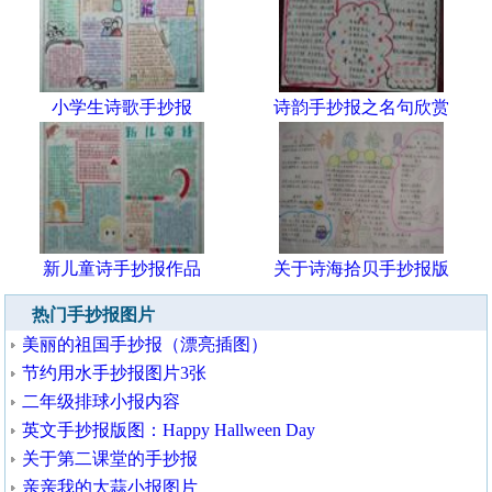
小学生诗歌手抄报
诗韵手抄报之名句欣赏
新儿童诗手抄报作品
关于诗海拾贝手抄报版
热门手抄报图片
美丽的祖国手抄报（漂亮插图）
节约用水手抄报图片3张
二年级排球小报内容
英文手抄报版图：Happy Hallween Day
关于第二课堂的手抄报
亲亲我的大蒜小报图片