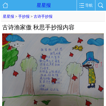
星星报
导航
星星报
>
手抄报
>
古诗手抄报
古诗渔家傲 秋思手抄报内容