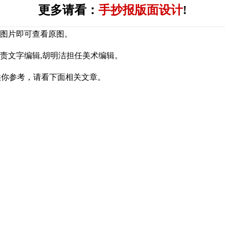
更多请看：
手抄报版面设计
!
击图片即可查看原图。
兰明负责文字编辑,胡明洁担任美术编辑。
供你参考，请看下面相关文章。