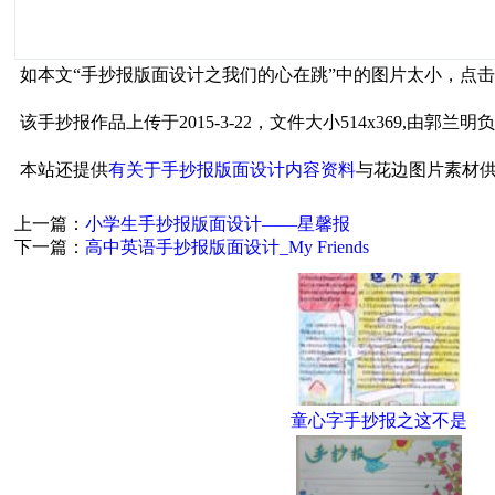
如本文“手抄报版面设计之我们的心在跳”中的图片太小，点
该手抄报作品上传于2015-3-22，文件大小514x369,由郭
本站还提供
有关于手抄报版面设计内容资料
与花边图片素材
上一篇：
小学生手抄报版面设计——星馨报
下一篇：
高中英语手抄报版面设计_My Friends
童心字手抄报之这不是