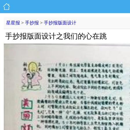
星星报
>
手抄报
>
手抄报版面设计
手抄报版面设计之我们的心在跳