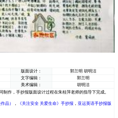
版面设计：
郭兰明 胡明洁
文字编辑：
郭兰明
美术编辑：
胡明洁
洁共同制作，手抄报版面设计过程在朱桂萍老师的指导下完成。
级作品）
，
《关注安全 关爱生命》手抄报
，
亚运英语手抄报版