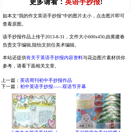
更多请看：
英语手抄报
!
如本文“我的作文英语手抄报”中的图片太小，点击图片即可
查看原图。
该手抄报作品上传于2013-8-31，文件大小600x450,由黄建春
负责文字编辑,陆怡文担任美术编辑。
本站还提供
有关于英语手抄报内容资料
与花边图片素材供你
参考，请看下面相关文章。
上一篇：
英语周刊初中手抄报作品
下一篇：
初中英语手抄报——双语节开幕