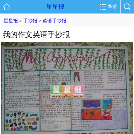
星星报
导航
星星报
>
手抄报
>
英语手抄报
我的作文英语手抄报