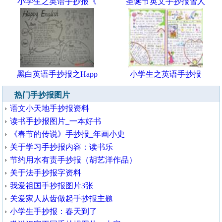
小学生之英语手抄报《
圣诞节英文手抄报雪人
黑白英语手抄报之Happ
小学生之英语手抄报
热门手抄报图片
语文小天地手抄报资料
读书手抄报图片_一本好书
《春节的传说》手抄报_年画小史
关于学习手抄报内容：读书乐
节约用水有责手抄报（胡艺洋作品）
关于法手抄报字资料
我爱祖国手抄报图片3张
关爱家人从齿做起手抄报主题
小学生手抄报：春天到了