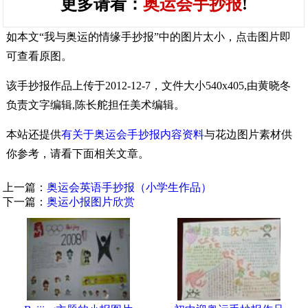
更多请看：
奥运会手抄报
!
如本文“我与奥运的情缘手抄报”中的图片太小，点击图片即
可查看原图。
该手抄报作品上传于2012-12-7，文件大小540x405,由黄晓冬
负责文字编辑,陈长舵担任美术编辑。
本站还提供
有关于奥运会手抄报内容资料
与花边图片素材供
你参考，请看下面相关文章。
上一篇：
奥运会英语手抄报（小学生作品）
下一篇：
奥运小报图片欣赏