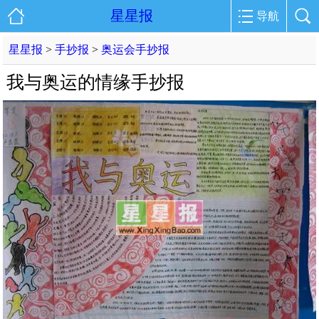
星星报
导航
星星报
>
手抄报
>
奥运会手抄报
我与奥运的情缘手抄报