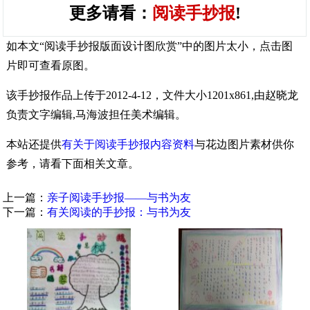
更多请看：
阅读手抄报
!
如本文“阅读手抄报版面设计图欣赏”中的图片太小，点击图
片即可查看原图。
该手抄报作品上传于2012-4-12，文件大小1201x861,由赵晓龙
负责文字编辑,马海波担任美术编辑。
本站还提供
有关于阅读手抄报内容资料
与花边图片素材供你
参考，请看下面相关文章。
上一篇：
亲子阅读手抄报——与书为友
下一篇：
有关阅读的手抄报：与书为友