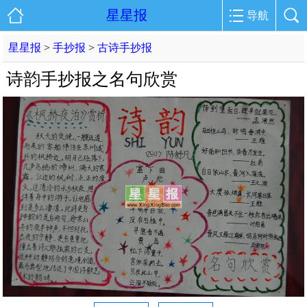
星星报
导航
星星报
>
手抄报
>
古诗手抄报
诗韵手抄报之名句欣赏